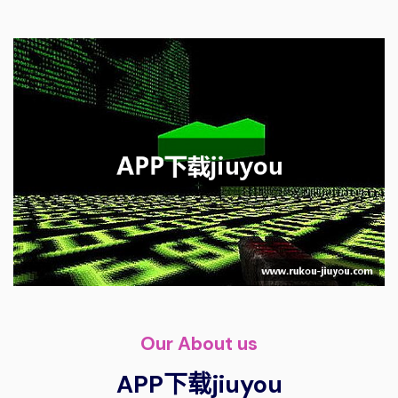
Our About us
APP下载jiuyou