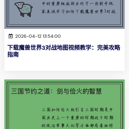
2026-04-12 13:54:00
下载魔兽世界3对战地图视频教学：完美攻略
指南