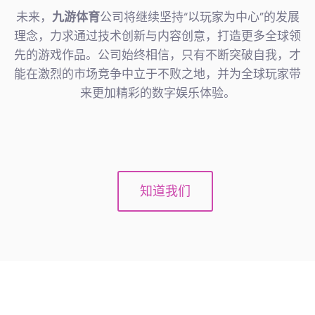
未来，
九游体育
公司将继续坚持“以玩家为中心”的发展
理念，力求通过技术创新与内容创意，打造更多全球领
先的游戏作品。公司始终相信，只有不断突破自我，才
能在激烈的市场竞争中立于不败之地，并为全球玩家带
来更加精彩的数字娱乐体验。
知道我们