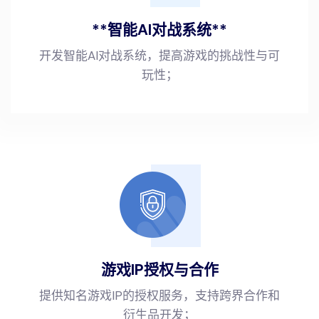
**智能AI对战系统**
开发智能AI对战系统，提高游戏的挑战性与可
玩性；
游戏IP授权与合作
提供知名游戏IP的授权服务，支持跨界合作和
衍生品开发；