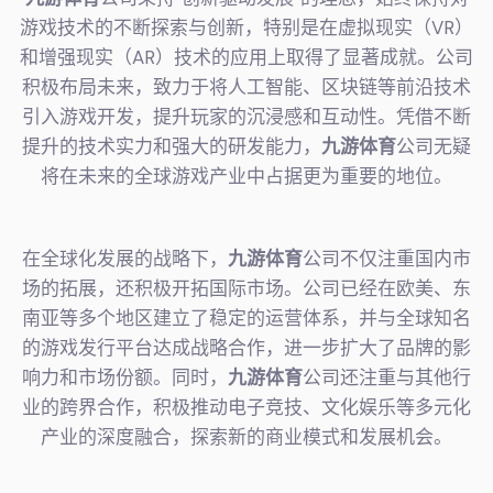
游戏技术的不断探索与创新，特别是在虚拟现实（VR）
和增强现实（AR）技术的应用上取得了显著成就。公司
积极布局未来，致力于将人工智能、区块链等前沿技术
引入游戏开发，提升玩家的沉浸感和互动性。凭借不断
提升的技术实力和强大的研发能力，
九游体育
公司无疑
将在未来的全球游戏产业中占据更为重要的地位。
在全球化发展的战略下，
九游体育
公司不仅注重国内市
场的拓展，还积极开拓国际市场。公司已经在欧美、东
南亚等多个地区建立了稳定的运营体系，并与全球知名
的游戏发行平台达成战略合作，进一步扩大了品牌的影
响力和市场份额。同时，
九游体育
公司还注重与其他行
业的跨界合作，积极推动电子竞技、文化娱乐等多元化
产业的深度融合，探索新的商业模式和发展机会。