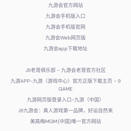
九游会官方网站
九游会手机版入口
九游会手机版官网
九游会Web网页版
九游会app下载地址
J9老哥俱乐部 - 九游会老哥官方社区
九游APP-九游（游戏中心）官方正版下载主页 - 9
GAME
九游网页版登录入口-九游（中国）
J9九游会：真人游戏第一品牌，好运自然来
美高梅MGM·(中国)唯一官方网站