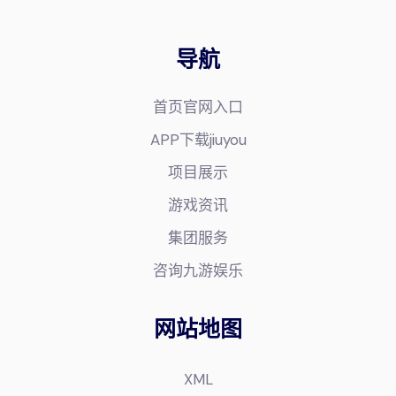
导航
首页官网入口
APP下载jiuyou
项目展示
游戏资讯
集团服务
咨询九游娱乐
网站地图
XML