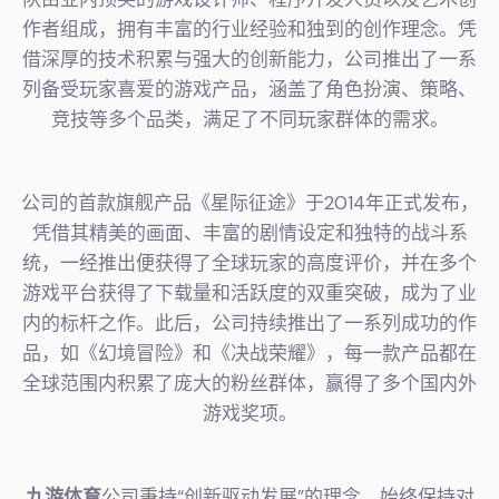
作者组成，拥有丰富的行业经验和独到的创作理念。凭
借深厚的技术积累与强大的创新能力，公司推出了一系
列备受玩家喜爱的游戏产品，涵盖了角色扮演、策略、
竞技等多个品类，满足了不同玩家群体的需求。
公司的首款旗舰产品《星际征途》于2014年正式发布，
凭借其精美的画面、丰富的剧情设定和独特的战斗系
统，一经推出便获得了全球玩家的高度评价，并在多个
游戏平台获得了下载量和活跃度的双重突破，成为了业
内的标杆之作。此后，公司持续推出了一系列成功的作
品，如《幻境冒险》和《决战荣耀》，每一款产品都在
全球范围内积累了庞大的粉丝群体，赢得了多个国内外
游戏奖项。
九游体育
公司秉持“创新驱动发展”的理念，始终保持对